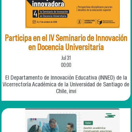
Participa en el IV Seminario de Innovación
en Docencia Universitaria
Jul
31
00:00
El Departamento de Innovación Educativa (INNED) de la
Vicerrectoría Académica de la Universidad de Santiago de
Chile, invi