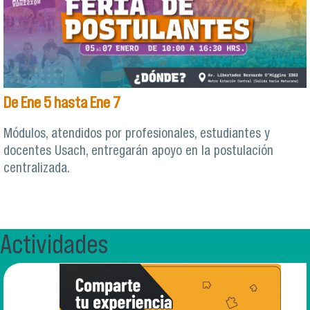
De
Ene
5
hasta
Ene
7
Módulos, atendidos por profesionales, estudiantes y
docentes Usach, entregarán apoyo en la postulación
centralizada.
Actividades