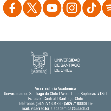
Vicerrectoría Académica
Universidad de Santiago de Chile |
Avenida las Sophoras #135 |
Estación Central | Santiago-Chile
Teléfonos (562) 27180136 - (562) 7180036 | e-
mail:
vicerrectoria.academica@usach.cl