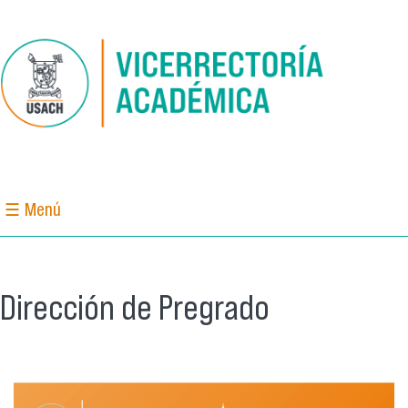
Pasar al contenido principal
☰ Menú
Dirección de Pregrado
banner_dipre.png