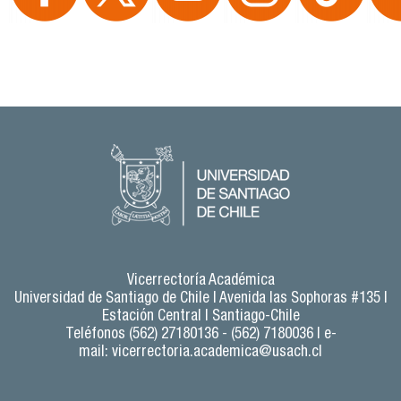
Vicerrectoría Académica
Universidad de Santiago de Chile |
Avenida las Sophoras #135 |
Estación Central | Santiago-Chile
Teléfonos (562) 27180136 - (562) 7180036 | e-
mail:
vicerrectoria.academica@usach.cl