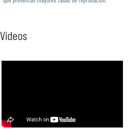
que presentan mayores tasas de reprobación.
Videos
Workshop PID: Estrategias de Innovación Docente en
Virtualidad