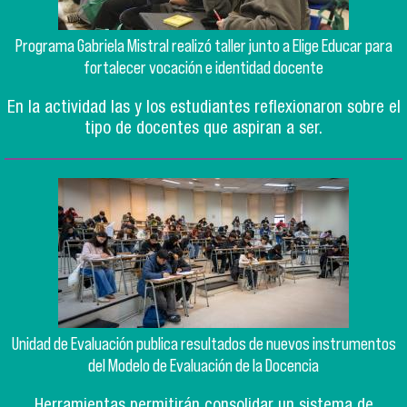
Programa Gabriela Mistral realizó taller junto a Elige Educar para
fortalecer vocación e identidad docente
En la actividad las y los estudiantes reflexionaron sobre el
tipo de docentes que aspiran a ser.
Unidad de Evaluación publica resultados de nuevos instrumentos
del Modelo de Evaluación de la Docencia
Herramientas permitirán consolidar un sistema de