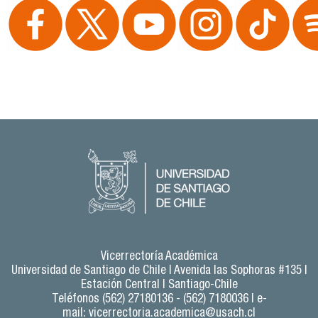
Vicerrectoría Académica
Universidad de Santiago de Chile |
Avenida las Sophoras #135 |
Estación Central | Santiago-Chile
Teléfonos (562) 27180136 - (562) 7180036 | e-
mail:
vicerrectoria.academica@usach.cl