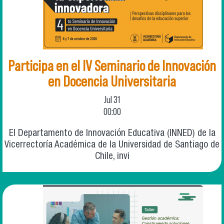
Participa en el IV Seminario de Innovación
en Docencia Universitaria
Jul
31
00:00
El Departamento de Innovación Educativa (INNED) de la
Vicerrectoría Académica de la Universidad de Santiago de
Chile, invi