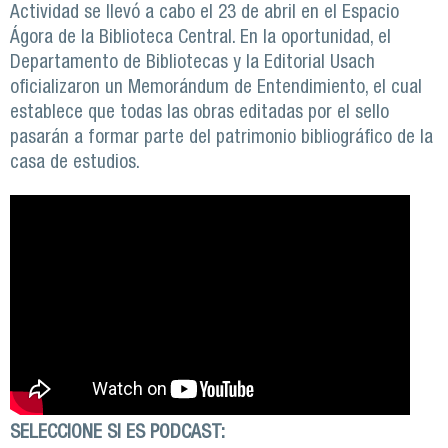
Actividad se llevó a cabo el 23 de abril en el Espacio
Ágora de la Biblioteca Central. En la oportunidad, el
Departamento de Bibliotecas y la Editorial Usach
oficializaron un Memorándum de Entendimiento, el cual
establece que todas las obras editadas por el sello
pasarán a formar parte del patrimonio bibliográfico de la
casa de estudios.
SELECCIONE SI ES PODCAST: