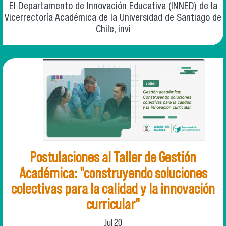
El Departamento de Innovación Educativa (INNED) de la
Vicerrectoría Académica de la Universidad de Santiago de
Chile, invi
Postulaciones al Taller de Gestión
Académica: "construyendo soluciones
colectivas para la calidad y la innovación
curricular"
Jul
20