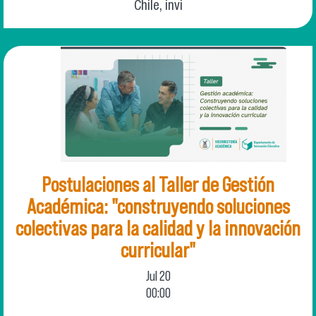
Chile, invi
Postulaciones al Taller de Gestión
Académica: "construyendo soluciones
colectivas para la calidad y la innovación
curricular"
Jul
20
00:00