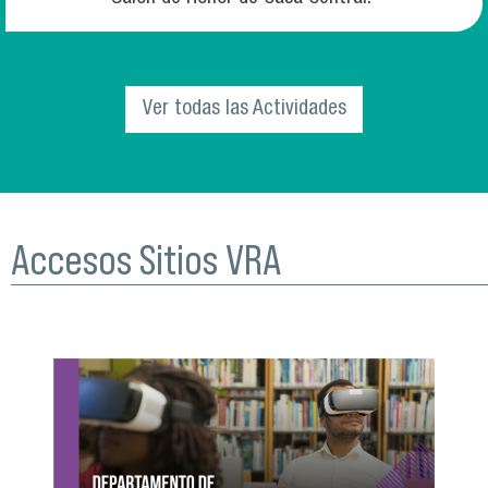
Ver todas las Actividades
Accesos Sitios VRA