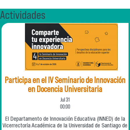
Actividades
Participa en el IV Seminario de Innovación
en Docencia Universitaria
Jul
31
00:00
El Departamento de Innovación Educativa (INNED) de la
Vicerrectoría Académica de la Universidad de Santiago de