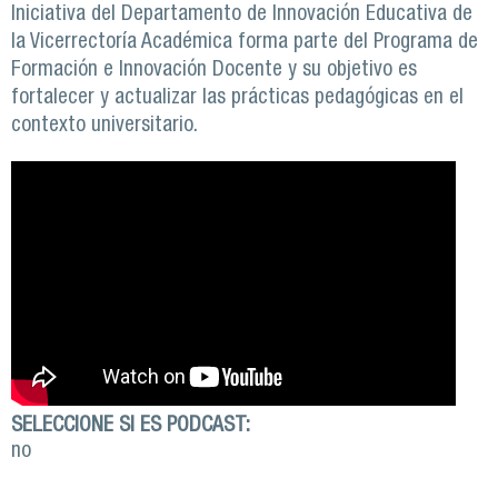
Iniciativa del Departamento de Innovación Educativa de
la Vicerrectoría Académica forma parte del Programa de
Formación e Innovación Docente y su objetivo es
fortalecer y actualizar las prácticas pedagógicas en el
contexto universitario.
SELECCIONE SI ES PODCAST:
no