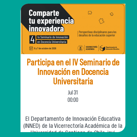
Participa en el IV Seminario de
Innovación en Docencia
Universitaria
Jul
31
00:00
El Departamento de Innovación Educativa
(INNED) de la Vicerrectoría Académica de la
Universidad de Santiago de Chile, invi