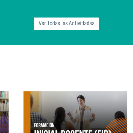
El Departamento de Innovación Educativa
(INNED) de la Vicerrectoría Académica, invita
a la comunidad universitaria a parti
Ver todas las Actividades