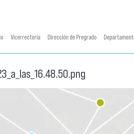
io
Vicerrectoría
Dirección de Pregrado
Departamento
23_a_las_16.48.50.png