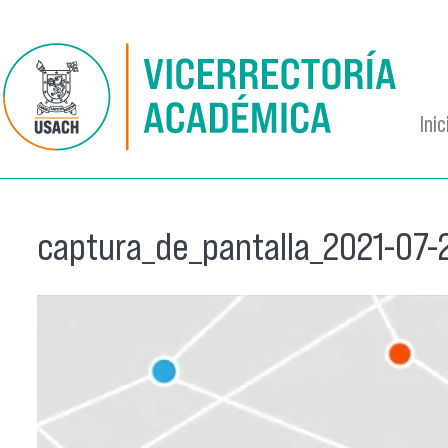
Pasar al contenido principal
Inic
captura_de_pantalla_2021-07-