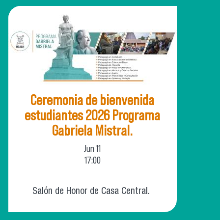
Ceremonia de bienvenida
estudiantes 2026 Programa
Gabriela Mistral.
Jun
11
17:00
Salón de Honor de Casa Central.