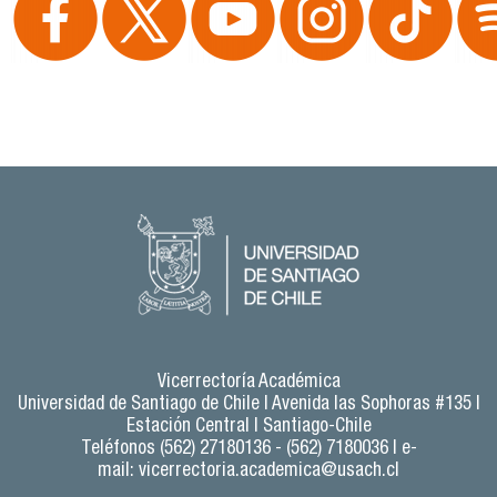
Vicerrectoría Académica
Universidad de Santiago de Chile |
Avenida las Sophoras #135 |
Estación Central | Santiago-Chile
Teléfonos (562) 27180136 - (562) 7180036 | e-
mail:
vicerrectoria.academica@usach.cl