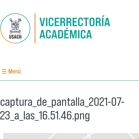
Pasar al contenido principal
☰ Menú
captura_de_pantalla_2021-07-
23_a_las_16.51.46.png