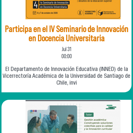
Participa en el IV Seminario de Innovación
en Docencia Universitaria
Jul
31
00:00
El Departamento de Innovación Educativa (INNED) de la
Vicerrectoría Académica de la Universidad de Santiago de
Chile, invi