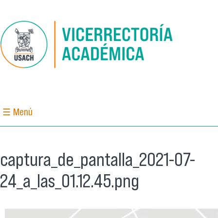
Pasar al contenido principal
☰ Menú
captura_de_pantalla_2021-07-
24_a_las_01.12.45.png