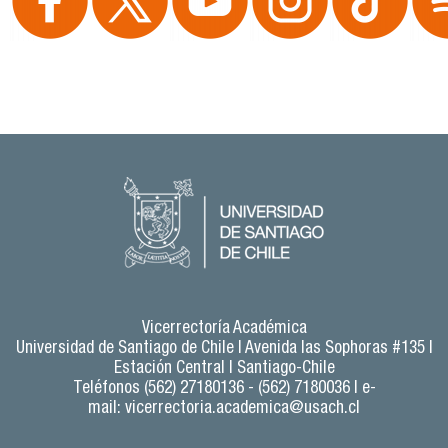
Vicerrectoría Académica
Universidad de Santiago de Chile |
Avenida las Sophoras #135 |
Estación Central | Santiago-Chile
Teléfonos (562) 27180136 - (562) 7180036 | e-
mail:
vicerrectoria.academica@usach.cl