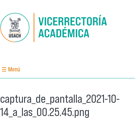
Pasar al contenido principal
☰ Menú
captura_de_pantalla_2021-10-
14_a_las_00.25.45.png