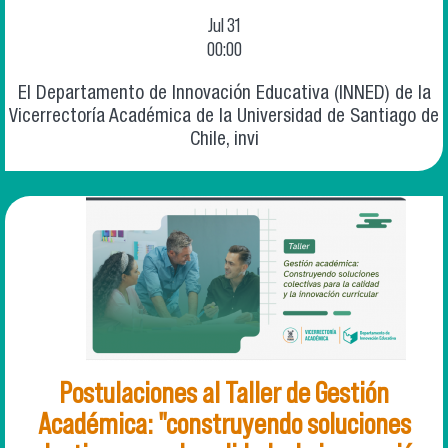
Jul
31
00:00
El Departamento de Innovación Educativa (INNED) de la
Vicerrectoría Académica de la Universidad de Santiago de
Chile, invi
Postulaciones al Taller de Gestión
Académica: "construyendo soluciones