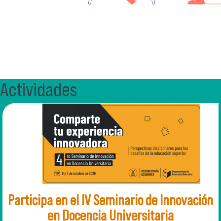
Actividades
Participa en el IV Seminario de Innovación
en Docencia Universitaria