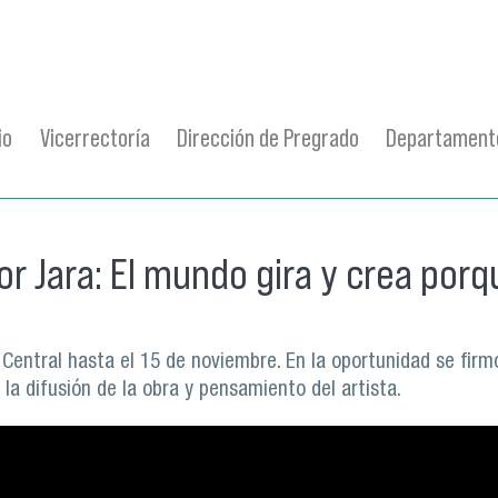
io
Vicerrectoría
Dirección de Pregrado
Departamento
r Jara: El mundo gira y crea porq
a Central hasta el 15 de noviembre. En la oportunidad se fir
 la difusión de la obra y pensamiento del artista.