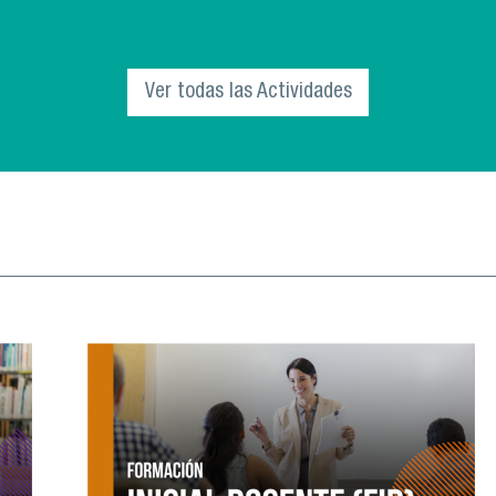
El Departamento de Innovación Educativa
(INNED) de la Vicerrectoría Académica, invita
a la comunidad universitaria a parti
Ver todas las Actividades