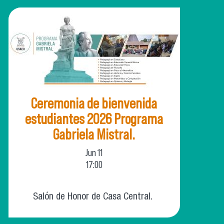
Ceremonia de bienvenida
estudiantes 2026 Programa
Gabriela Mistral.
Jun
11
17:00
Salón de Honor de Casa Central.