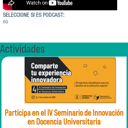
SELECCIONE SI ES PODCAST:
no
Actividades
Participa en el IV Seminario de Innovación
en Docencia Universitaria