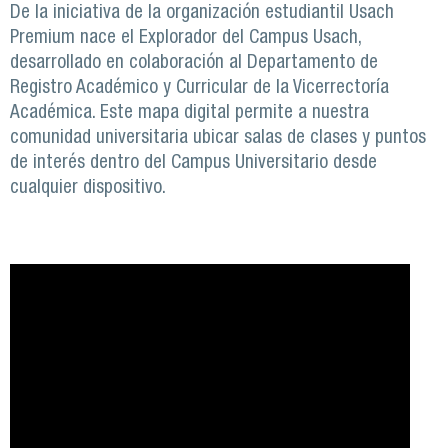
De la iniciativa de la organización estudiantil Usach
Premium nace el Explorador del Campus Usach,
desarrollado en colaboración al Departamento de
Registro Académico y Curricular de la Vicerrectoría
Académica. Este mapa digital permite a nuestra
comunidad universitaria ubicar salas de clases y puntos
de interés dentro del Campus Universitario desde
cualquier dispositivo.