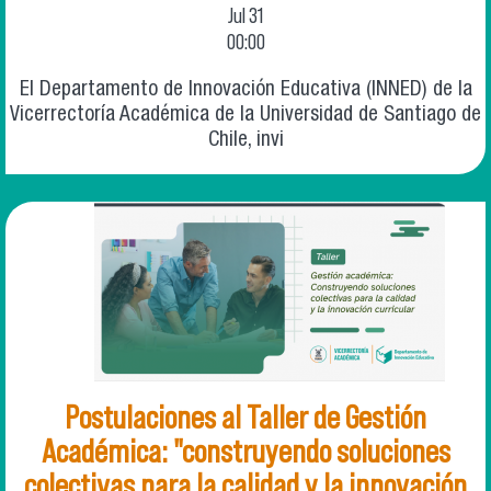
Jul
31
00:00
El Departamento de Innovación Educativa (INNED) de la
Vicerrectoría Académica de la Universidad de Santiago de
Chile, invi
Postulaciones al Taller de Gestión
Académica: "construyendo soluciones
colectivas para la calidad y la innovación