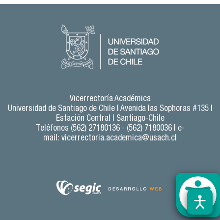
Vicerrectoría Académica
Universidad de Santiago de Chile |
Avenida las Sophoras #135 |
Estación Central | Santiago-Chile
Teléfonos (562) 27180136 - (562) 7180036 | e-
mail:
vicerrectoria.academica@usach.cl