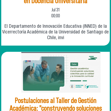
en Docencia Universitaria
Jul
31
00:00
El Departamento de Innovación Educativa (INNED) de la
Vicerrectoría Académica de la Universidad de Santiago de
Chile, invi
Postulaciones al Taller de Gestión
Académica: "construyendo soluciones