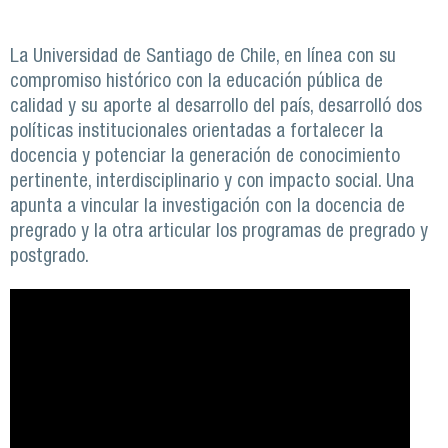
La Universidad de Santiago de Chile, en línea con su
compromiso histórico con la educación pública de
calidad y su aporte al desarrollo del país, desarrolló dos
políticas institucionales orientadas a fortalecer la
docencia y potenciar la generación de conocimiento
pertinente, interdisciplinario y con impacto social. Una
apunta a vincular la investigación con la docencia de
pregrado y la otra articular los programas de pregrado y
postgrado.