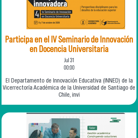
Participa en el IV Seminario de Innovación
en Docencia Universitaria
Jul
31
00:00
El Departamento de Innovación Educativa (INNED) de la
Vicerrectoría Académica de la Universidad de Santiago de
Chile, invi