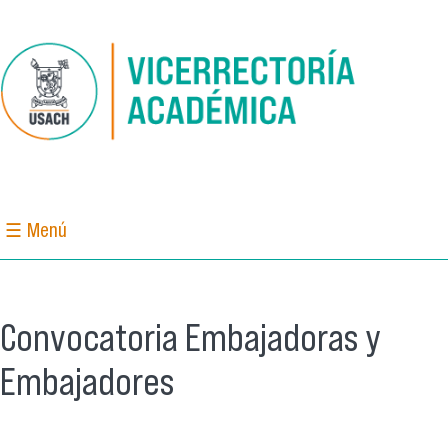
Pasar al contenido principal
☰ Menú
Convocatoria Embajadoras y
Embajadores