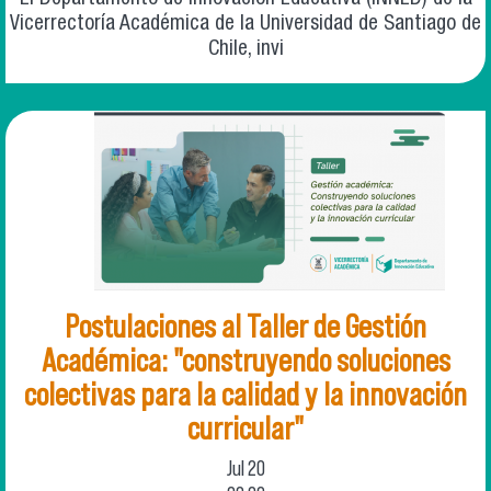
Vicerrectoría Académica de la Universidad de Santiago de
Chile, invi
Postulaciones al Taller de Gestión
Académica: "construyendo soluciones
colectivas para la calidad y la innovación
curricular"
Jul
20