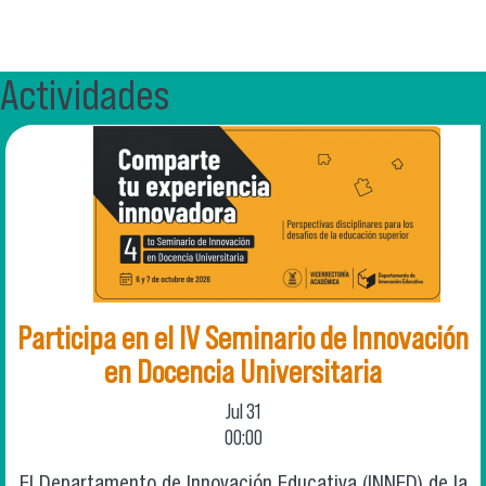
Actividades
Participa en el IV Seminario de Innovación
en Docencia Universitaria
Jul
31
00:00
El Departamento de Innovación Educativa (INNED) de la