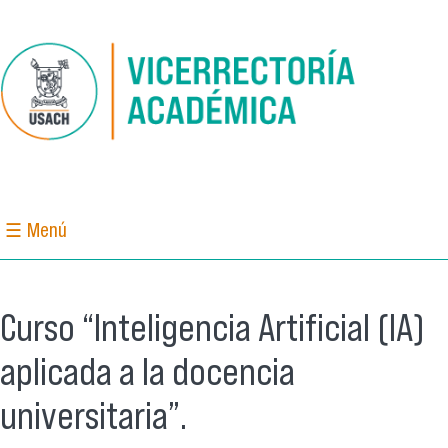
Pasar al contenido principal
☰ Menú
Curso “Inteligencia Artificial (IA)
aplicada a la docencia
universitaria”.