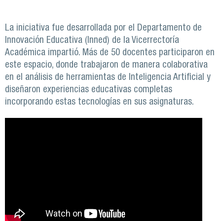
La iniciativa fue desarrollada por el Departamento de
Innovación Educativa (Inned) de la Vicerrectoría
Académica impartió. Más de 50 docentes participaron en
este espacio, donde trabajaron de manera colaborativa
en el análisis de herramientas de Inteligencia Artificial y
diseñaron experiencias educativas completas
incorporando estas tecnologías en sus asignaturas.