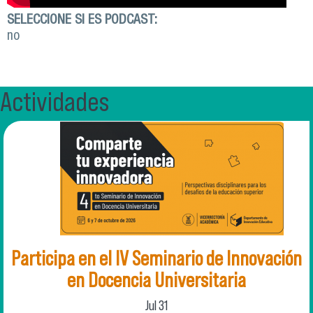
SELECCIONE SI ES PODCAST:
no
Actividades
Participa en el IV Seminario de Innovación
en Docencia Universitaria
Jul
31