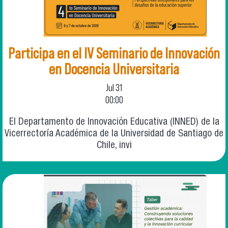
Participa en el IV Seminario de Innovación
en Docencia Universitaria
Jul
31
00:00
El Departamento de Innovación Educativa (INNED) de la
Vicerrectoría Académica de la Universidad de Santiago de
Chile, invi