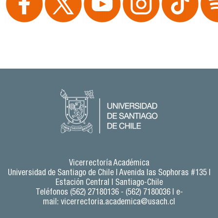
Vicerrectoría Académica
Universidad de Santiago de Chile |
Avenida las Sophoras #135 |
Estación Central | Santiago-Chile
Teléfonos (562) 27180136 - (562) 7180036 | e-
mail:
vicerrectoria.academica@usach.cl