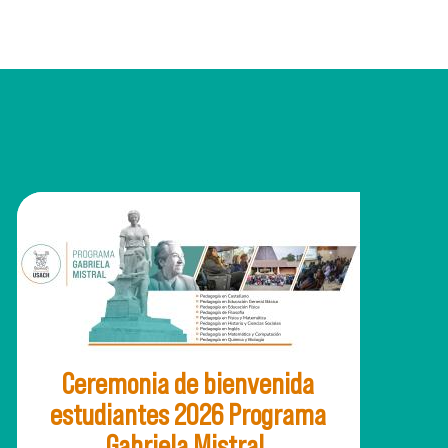
Ceremonia de bienvenida
estudiantes 2026 Programa
Gabriela Mistral.