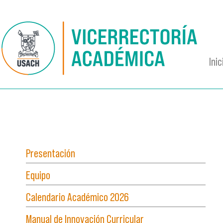
Pasar al contenido principal
Inic
Presentación
Equipo
Calendario Académico 2026
Manual de Innovación Curricular