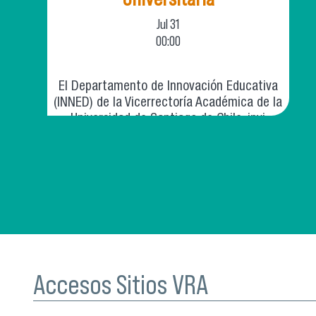
Jul
31
00:00
El Departamento de Innovación Educativa
(INNED) de la Vicerrectoría Académica de la
Universidad de Santiago de Chile, invi
Accesos Sitios VRA