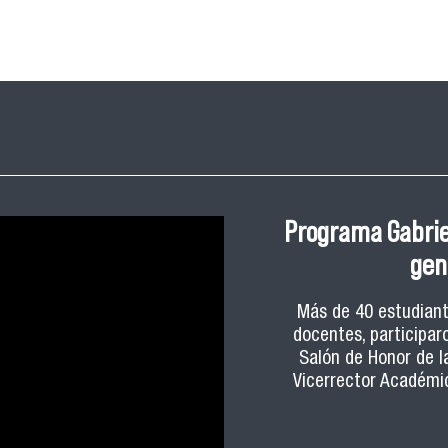
Programa Gabriel
gen
Más de 40 estudiant
docentes, participaro
Salón de Honor de l
Vicerrector Académic