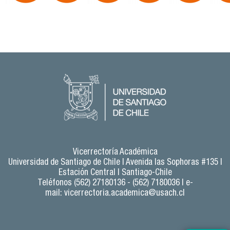
Vicerrectoría Académica
Universidad de Santiago de Chile |
Avenida las Sophoras #135 |
Estación Central | Santiago-Chile
Teléfonos (562) 27180136 - (562) 7180036 | e-
mail:
vicerrectoria.academica@usach.cl