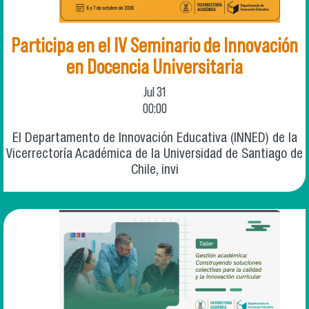
Participa en el IV Seminario de Innovación
en Docencia Universitaria
Jul
31
00:00
El Departamento de Innovación Educativa (INNED) de la
Vicerrectoría Académica de la Universidad de Santiago de
Chile, invi