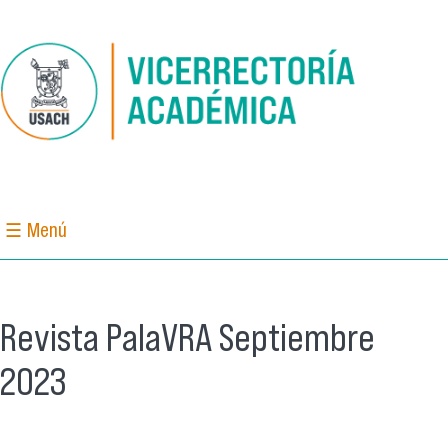
Pasar al contenido principal
☰ Menú
Revista PalaVRA Septiembre
2023