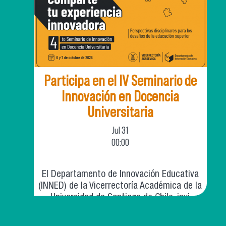
Participa en el IV Seminario de
Innovación en Docencia
Universitaria
Jul
31
00:00
El Departamento de Innovación Educativa
(INNED) de la Vicerrectoría Académica de la
Universidad de Santiago de Chile, invi