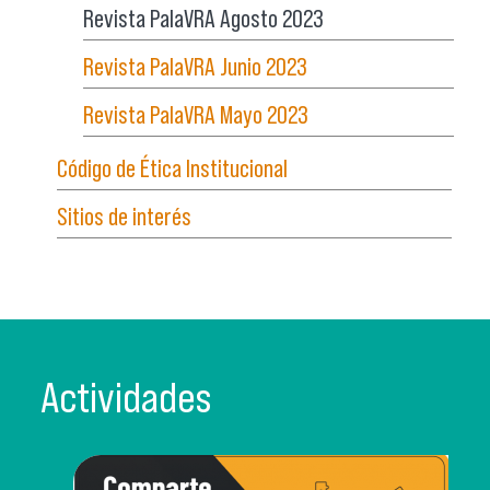
Revista PalaVRA Agosto 2023
Revista PalaVRA Junio 2023
Revista PalaVRA Mayo 2023
Código de Ética Institucional
Sitios de interés
Actividades