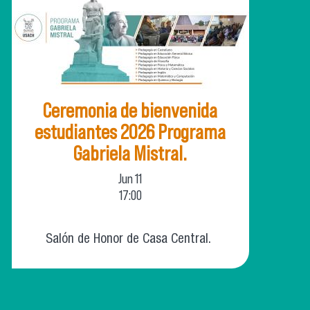
Ceremonia de bienvenida
estudiantes 2026 Programa
Gabriela Mistral.
Jun
11
17:00
Salón de Honor de Casa Central.